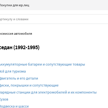
Покупки для юр.лиц
нсмиссия автомобиля
седан (1992-1995)
Аккумуляторные батареи и сопутствующие товары
Всё для туризма
Двигатель и его детали
Диски, покрышки и сопутствующие
Зарядные станции для электромобилей и их компоненты
Кузов
Подвеска и шасси