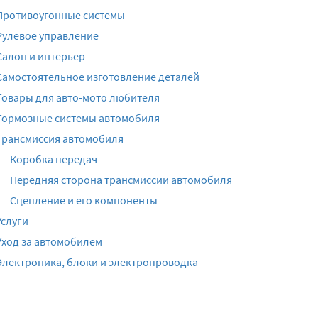
Противоугонные системы
Рулевое управление
Салон и интерьер
Самостоятельное изготовление деталей
Товары для авто-мото любителя
Тормозные системы автомобиля
Трансмиссия автомобиля
Коробка передач
Передняя сторона трансмиссии автомобиля
Сцепление и его компоненты
Услуги
Уход за автомобилем
Электроника, блоки и электропроводка