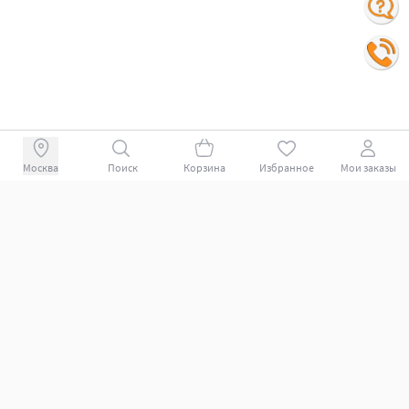
Поиск
Корзина
Избранное
Мои заказы
+78007009339
Покупателям
Поддержка клиентов.