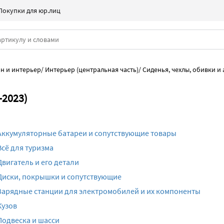
Покупки для юр.лиц
н и интерьер
/
Интерьер (центральная часть)
/
Сиденья, чехлы, обивки и
-2023)
Аккумуляторные батареи и сопутствующие товары
Всё для туризма
Двигатель и его детали
Диски, покрышки и сопутствующие
Зарядные станции для электромобилей и их компоненты
Кузов
Подвеска и шасси