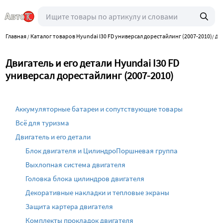
Главная
Каталог товаров Hyundai I30 FD универсал дорестайлинг (2007-2010)
/
/
Дви
Двигатель и его детали Hyundai I30 FD
универсал дорестайлинг (2007-2010)
Аккумуляторные батареи и сопутствующие товары
Всё для туризма
Двигатель и его детали
Блок двигателя и ЦилиндроПоршневая группа
Выхлопная система двигателя
Головка блока цилиндров двигателя
Декоративные накладки и тепловые экраны
Защита картера двигателя
Комплекты прокладок двигателя