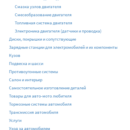
Смазка узлов двигателя
Смесеобразование двигателя
Топливная система двигателя
Электроника двигателя (датчики и проводка)
Диски, покрышки и сопутствующие
Зарядные станции для электромобилей и их компоненты
Кузов
Подвеска и шасси
Противоугонные системы
Салон и интерьер
Самостоятельное изготовление деталей
Товары для авто-мото любителя
Тормозные системы автомобиля
Трансмиссия автомобиля
Услуги
Уход за автомобилем