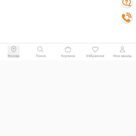
Поиск
Корзина
Избранное
Мои заказы
+78007009339
Покупателям
Поддержка клиентов.