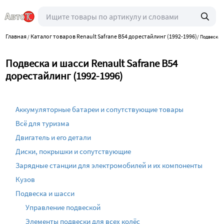
Главная
Каталог товаров Renault Safrane B54 дорестайлинг (1992-1996)
/
/
Подвеска 
Подвеска и шасси Renault Safrane B54
дорестайлинг (1992-1996)
Аккумуляторные батареи и сопутствующие товары
Всё для туризма
Двигатель и его детали
Диски, покрышки и сопутствующие
Зарядные станции для электромобилей и их компоненты
Кузов
Подвеска и шасси
Управление подвеской
Элементы подвески для всех колёс