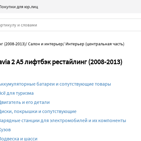
Покупки для юр.лиц
г (2008-2013)
/
Салон и интерьер
/
Интерьер (центральная часть)
via 2 A5 лифтбэк рестайлинг (2008-2013)
Аккумуляторные батареи и сопутствующие товары
Всё для туризма
Двигатель и его детали
Диски, покрышки и сопутствующие
Зарядные станции для электромобилей и их компоненты
Кузов
Подвеска и шасси