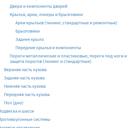
Двери и компоненты дверей
Крылья, арки, локеры и брызговики
Арки крыльев (тюнинг, стандартные и ремонтные)
Брызговики
Заднее крыло
Передние крылья и компоненты
Пороги металлические и пластиковые, пороги под ноги и
защита порогов (тюнинг и стандартные)
Верхняя часть кузова
Задняя часть кузова
Нижняя часть кузова
Передняя часть кузова
Пол (дно)
Подвеска и шасси
Противоугонные системы
Рулевое управление