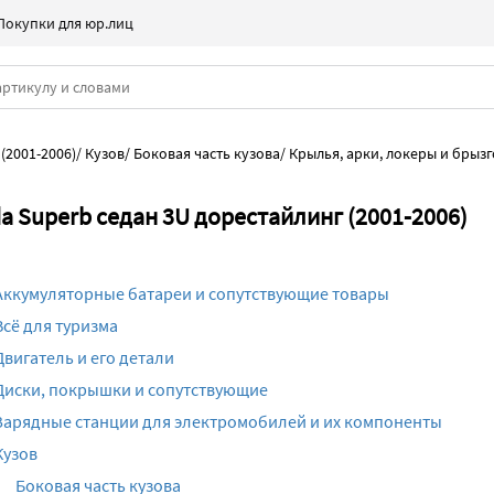
Покупки для юр.лиц
(2001-2006)
/
Кузов
/
Боковая часть кузова
/
Крылья, арки, локеры и брыз
a Superb седан 3U дорестайлинг (2001-2006)
Аккумуляторные батареи и сопутствующие товары
Всё для туризма
Двигатель и его детали
Диски, покрышки и сопутствующие
Зарядные станции для электромобилей и их компоненты
Кузов
Боковая часть кузова