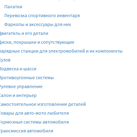
Палатки
Перевозка спортивного инвентаря
Фаркопы и аксессуары для них
Двигатель и его детали
Диски, покрышки и сопутствующие
Зарядные станции для электромобилей и их компоненты
Кузов
Подвеска и шасси
Противоугонные системы
Рулевое управление
Салон и интерьер
Самостоятельное изготовление деталей
Товары для авто-мото любителя
Тормозные системы автомобиля
Трансмиссия автомобиля