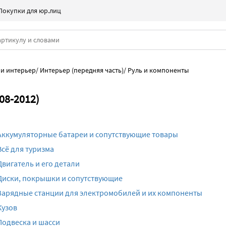
Покупки для юр.лиц
 и интерьер
/
Интерьер (передняя часть)
/
Руль и компоненты
08-2012)
Аккумуляторные батареи и сопутствующие товары
Всё для туризма
Двигатель и его детали
Диски, покрышки и сопутствующие
Зарядные станции для электромобилей и их компоненты
Кузов
Подвеска и шасси