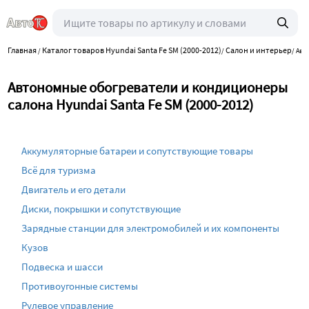
Главная
Каталог товаров Hyundai Santa Fe SM (2000-2012)
Салон и интерьер
/
/
/
Авт
Автономные обогреватели и кондиционеры
салона Hyundai Santa Fe SM (2000-2012)
Аккумуляторные батареи и сопутствующие товары
Всё для туризма
Двигатель и его детали
Диски, покрышки и сопутствующие
Зарядные станции для электромобилей и их компоненты
Кузов
Подвеска и шасси
Противоугонные системы
Рулевое управление