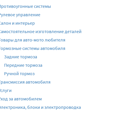
Противоугонные системы
Рулевое управление
Салон и интерьер
Самостоятельное изготовление деталей
Товары для авто-мото любителя
Тормозные системы автомобиля
Задние тормоза
Передние тормоза
Ручной тормоз
Трансмиссия автомобиля
Услуги
Уход за автомобилем
Электроника, блоки и электропроводка