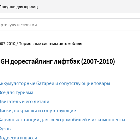
Покупки для юр.лиц
007-2010)
/
Тормозные системы автомобиля
GH дорестайлинг лифтбэк (2007-2010)
Аккумуляторные батареи и сопутствующие товары
Всё для туризма
Двигатель и его детали
Диски, покрышки и сопутствующие
Зарядные станции для электромобилей и их компоненты
Кузов
Подвеска и шасси