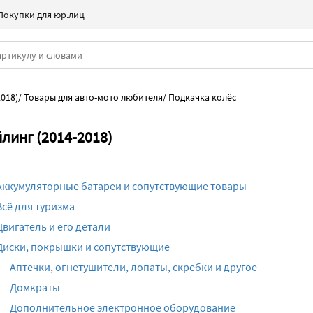
Покупки для юр.лиц
2018)
/
Товары для авто-мото любителя
/
Подкачка колёс
линг (2014-2018)
Аккумуляторные батареи и сопутствующие товары
Всё для туризма
Двигатель и его детали
Диски, покрышки и сопутствующие
Аптечки, огнетушители, лопаты, скребки и другое
Домкраты
Дополнительное электронное оборудование