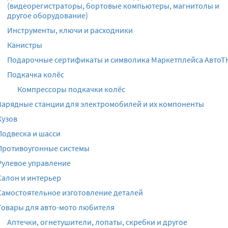
(видеорегистраторы, бортовые компьютеры, магнитолы и
другое оборудование)
Инструменты, ключи и расходники
Канистры
Подарочные сертификаты и символика Маркетплейса АвтоТ
Подкачка колёс
Компрессоры подкачки колёс
Зарядные станции для электромобилей и их компоненты
Кузов
Подвеска и шасси
Противоугонные системы
Рулевое управление
Салон и интерьер
Самостоятельное изготовление деталей
Товары для авто-мото любителя
Аптечки, огнетушители, лопаты, скребки и другое