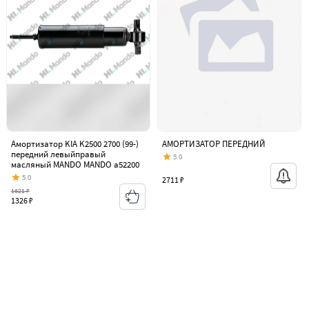
Амортизатор KIA K2500 2700 (99-)
АМОРТИЗАТОР ПЕРЕДНИЙ
передний левыйправый
5.0
масляный MANDO MANDO a52200
5.0
2711 ₽
1621 ₽
1326 ₽