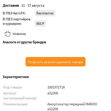
Доставим
11 - 17 августа
В ПВЗ АвтоТК:
бесплатно
В ПВЗ партнёров
и курьером:
601 ₽
Новинка
Аналоги от других брендов
Показать аналоги данного товара
Характеристики
Код товара
1001972718
Артикул
a52200
(каталожный номер)
Наименование
Амортизатор передний MANDO
a52200