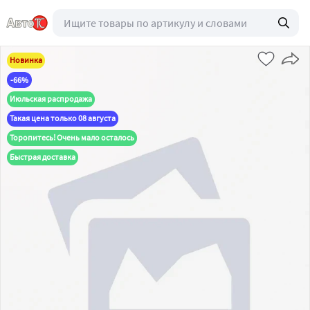
Новинка
-66%
Июльская распродажа
Такая цена только 08 августа
Торопитесь! Очень мало осталось
Быстрая доставка