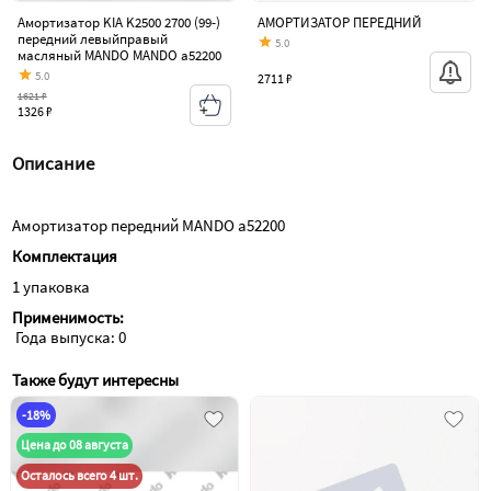
Амортизатор KIA K2500 2700 (99-)
АМОРТИЗАТОР ПЕРЕДНИЙ
передний левыйправый
5.0
масляный MANDO MANDO a52200
5.0
2711 ₽
1621 ₽
1326 ₽
Описание
Амортизатор передний MANDO a52200
Комплектация
1 упаковка
Применимость:
 Года выпуска: 0
Также будут интересны
-18%
Цена до 08 августа
Осталось всего 4 шт.