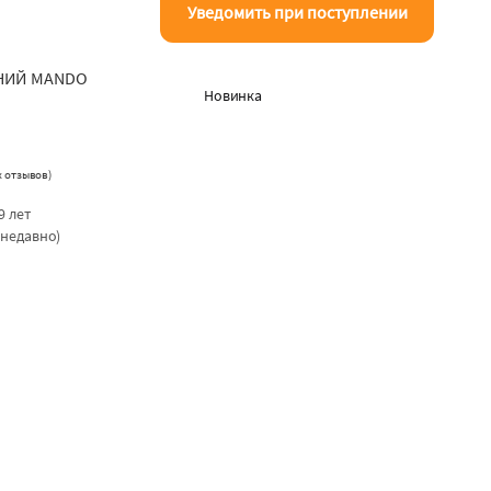
Уведомить при поступлении
НИЙ MANDO
Новинка
х отзывов
)
9 лет
 недавно)