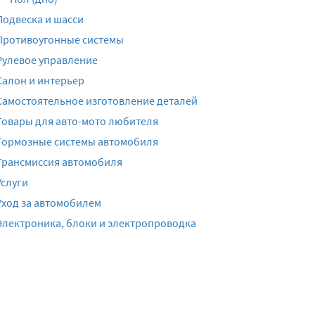
Подвеска и шасси
Противоугонные системы
Рулевое управление
Салон и интерьер
Самостоятельное изготовление деталей
Товары для авто-мото любителя
Тормозные системы автомобиля
Трансмиссия автомобиля
Услуги
Уход за автомобилем
Электроника, блоки и электропроводка