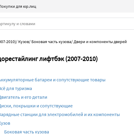
Покупки для юр.лиц
007-2010)
/
Кузов
/
Боковая часть кузова
/
Двери и компоненты дверей
дорестайлинг лифтбэк (2007-2010)
Аккумуляторные батареи и сопутствующие товары
Всё для туризма
Двигатель и его детали
Диски, покрышки и сопутствующие
Зарядные станции для электромобилей и их компоненты
Кузов
Боковая часть кузова